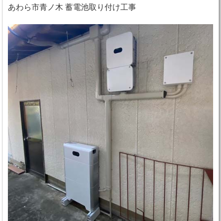
あわら市青ノ木 蓄電池取り付け工事