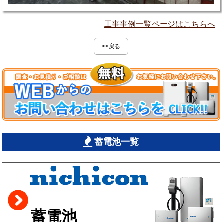
工事事例一覧ページはこちらへ
<<戻る
蓄電池一覧
蓄電池