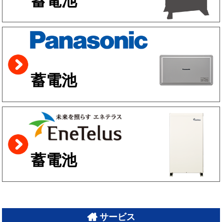
蓄電池
蓄電池
蓄電池
サービス